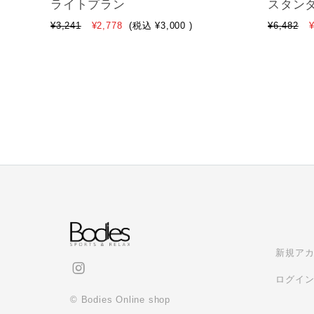
ライトプラン
スタン
¥3,241
¥2,778
(税込
¥3,000
)
¥6,482
¥
新規ア
ログイ
© Bodies Online shop