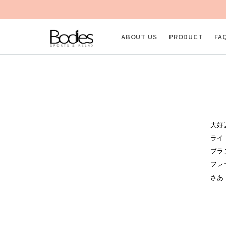
ABOUT US
PRODUCT
FA
大好
ライ
プラ
フレ
さあ