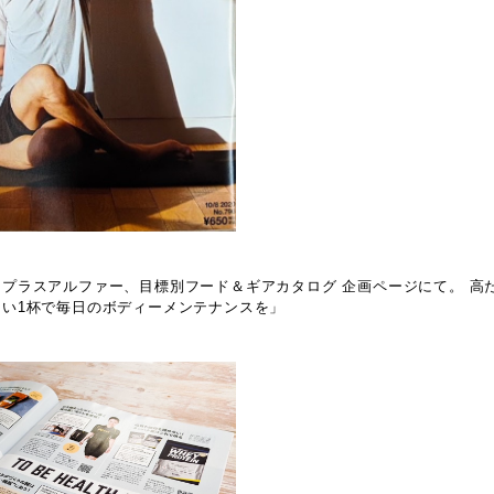
プラスアルファー、目標別フード＆ギアカタログ 企画ページにて。 高
い1杯で毎日のボディーメンテナンスを」