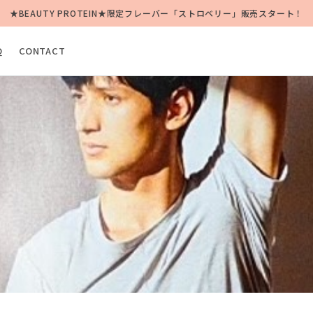
★BEAUTY PROTEIN★限定フレーバー「ストロベリー」販売スタート！
Q
CONTACT