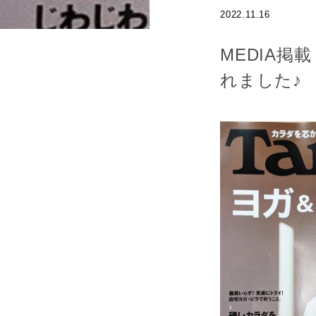
2022.11.16
MEDIA掲
れました♪