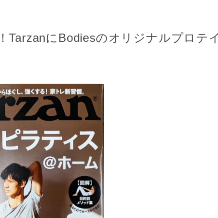
載！TarzanにBodiesのオリジナルプロ